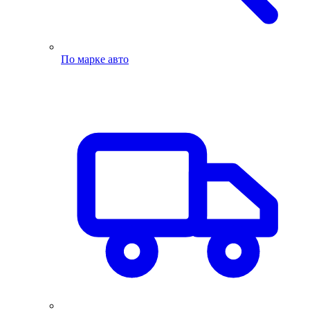
По марке авто