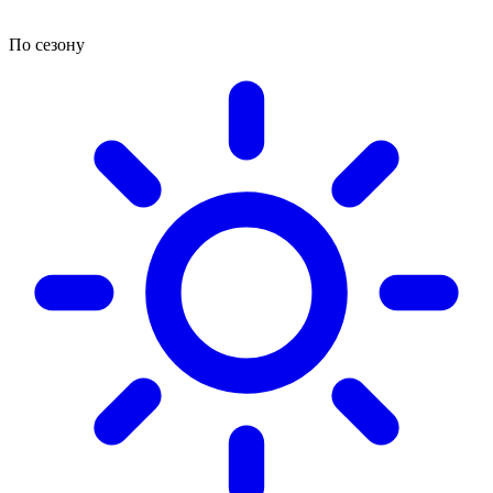
По сезону