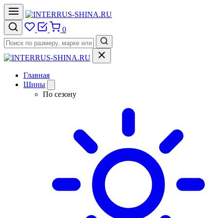
0
Главная
Шины
По сезону