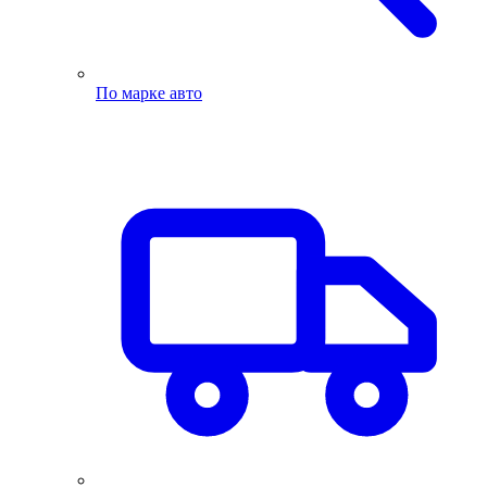
По марке авто