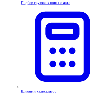
Подбор грузовых шин по авто
Шинный калькулятор