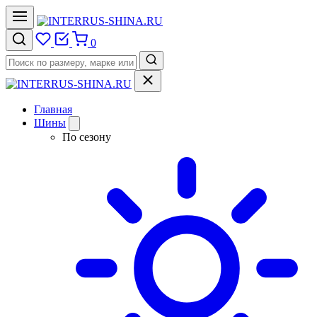
0
Главная
Шины
По сезону