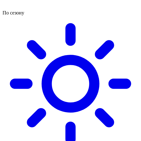
По сезону