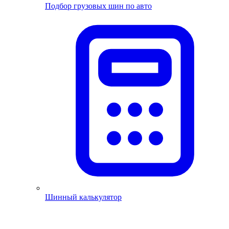
Подбор грузовых шин по авто
Шинный калькулятор