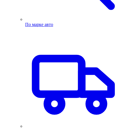
По марке авто