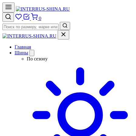
0
Главная
Шины
По сезону