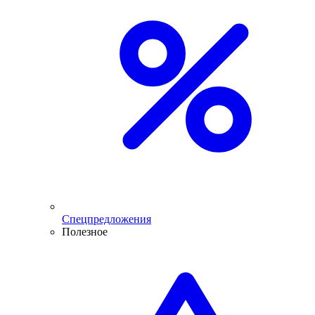
Спецпредложения
Полезное