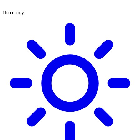
По сезону