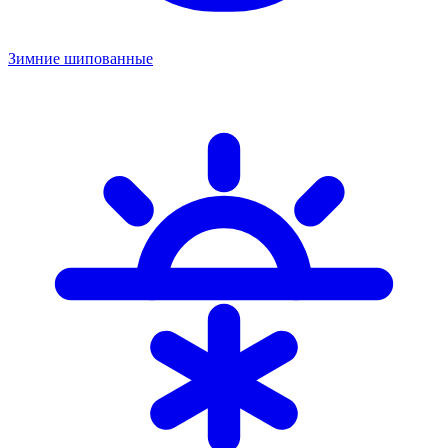
Зимние шипованные