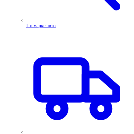
По марке авто