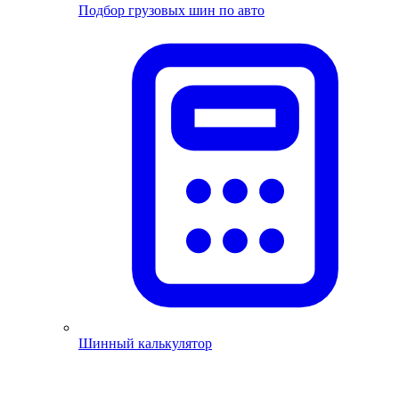
Подбор грузовых шин по авто
Шинный калькулятор