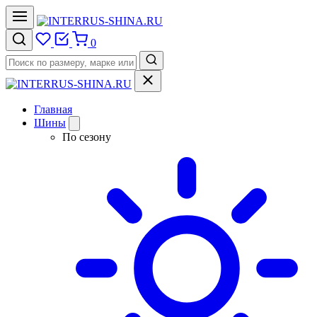
0
Главная
Шины
По сезону