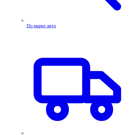
По марке авто