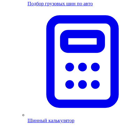
Подбор грузовых шин по авто
Шинный калькулятор