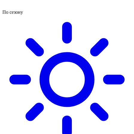
По сезону