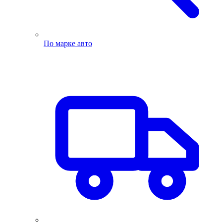
По марке авто