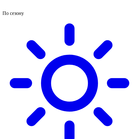
По сезону