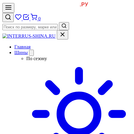
0
Главная
Шины
По сезону