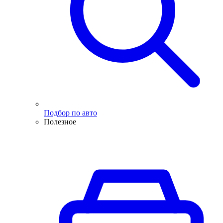
Подбор по авто
Полезное