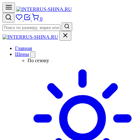
0
Главная
Шины
По сезону