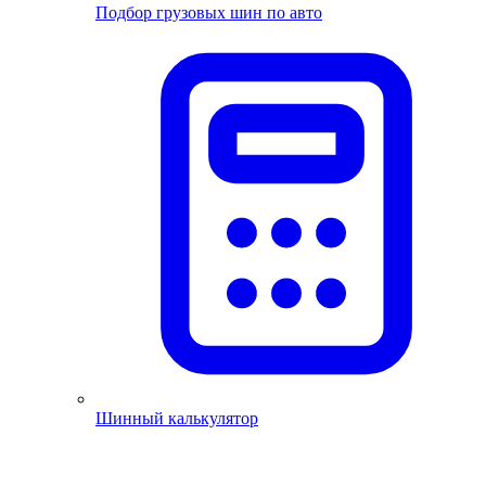
Подбор грузовых шин по авто
Шинный калькулятор