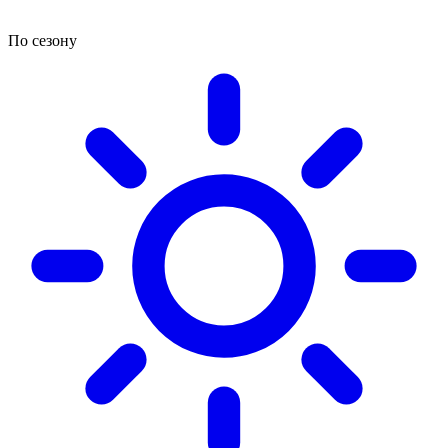
По сезону