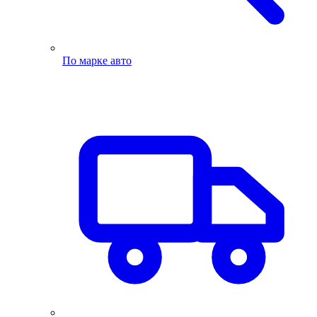
По марке авто