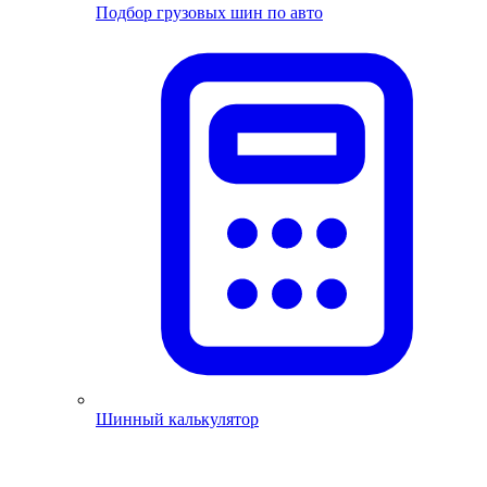
Подбор грузовых шин по авто
Шинный калькулятор