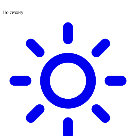
По сезону