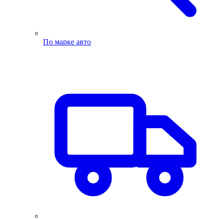
По марке авто