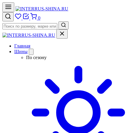
0
Главная
Шины
По сезону