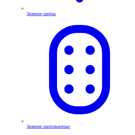
Зимние шины
Зимние шипованные