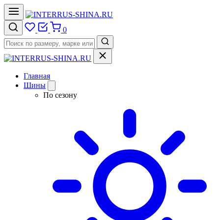
0
Главная
Шины
По сезону