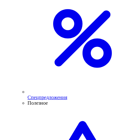
Спецпредложения
Полезное