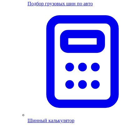
Подбор грузовых шин по авто
Шинный калькулятор