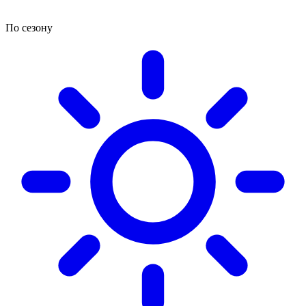
По сезону