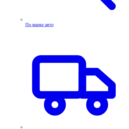
По марке авто