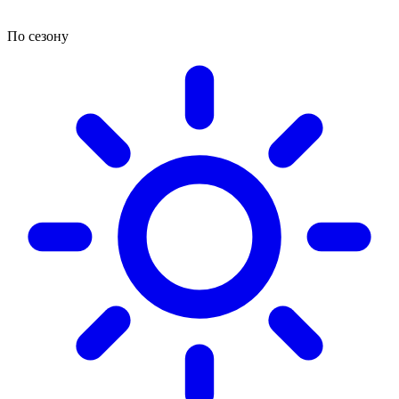
По сезону