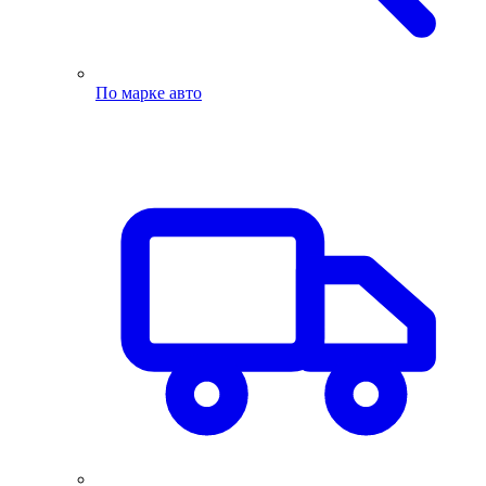
По марке авто