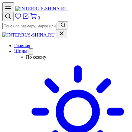
0
Главная
Шины
По сезону