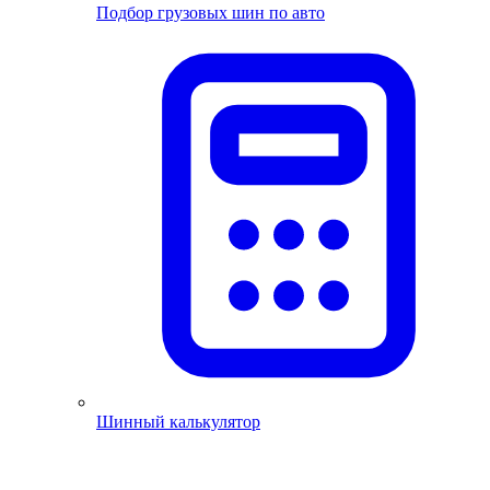
Подбор грузовых шин по авто
Шинный калькулятор