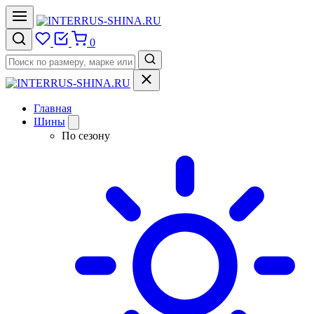
0
Главная
Шины
По сезону