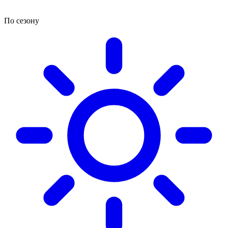
По сезону