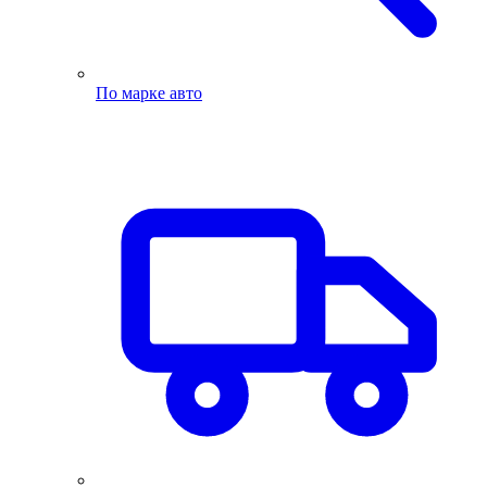
По марке авто