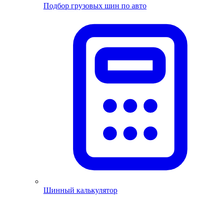
Подбор грузовых шин по авто
Шинный калькулятор