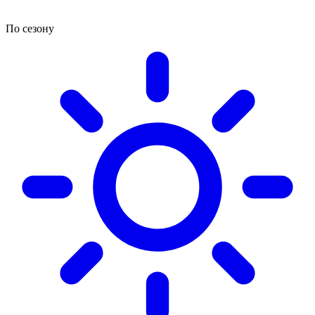
По сезону