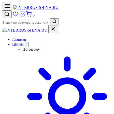
0
Главная
Шины
По сезону