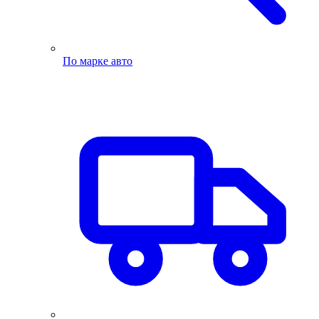
По марке авто