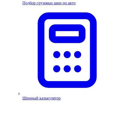
Подбор грузовых шин по авто
Шинный калькулятор