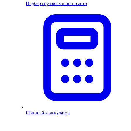
Подбор грузовых шин по авто
Шинный калькулятор