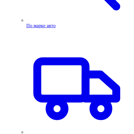
По марке авто