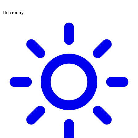
По сезону