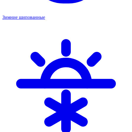
Зимние шипованные