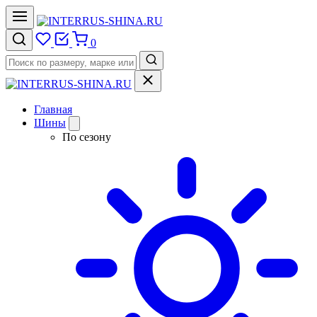
0
Главная
Шины
По сезону