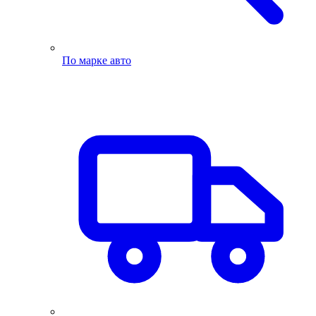
По марке авто