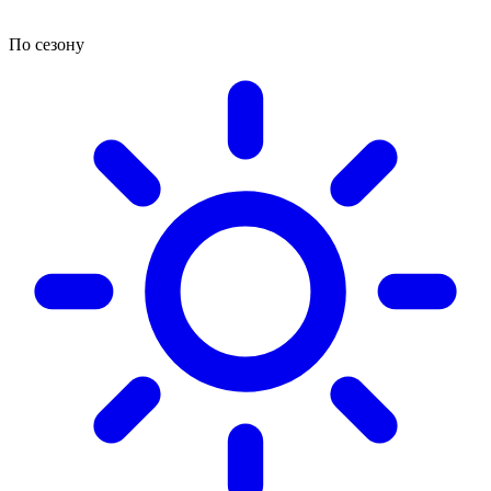
По сезону