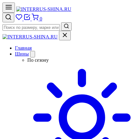
0
Главная
Шины
По сезону