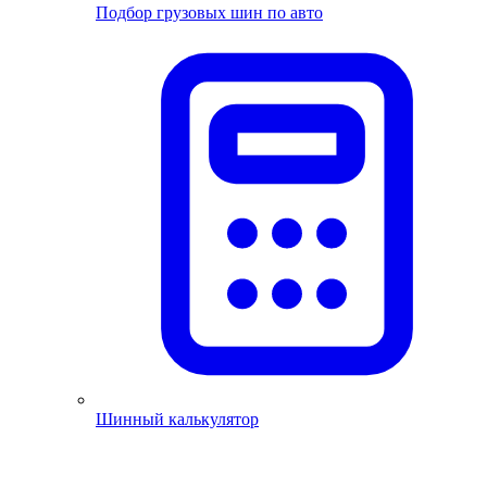
Подбор грузовых шин по авто
Шинный калькулятор