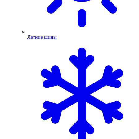
Летние шины