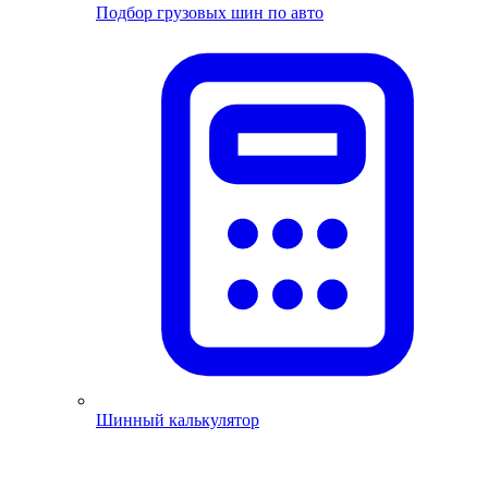
Подбор грузовых шин по авто
Шинный калькулятор