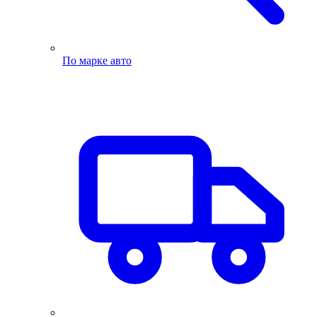
По марке авто