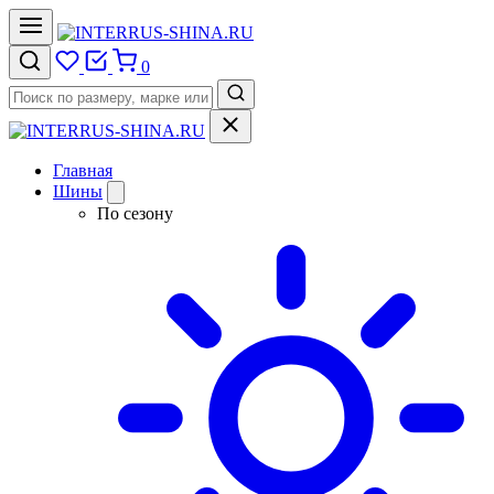
0
Главная
Шины
По сезону