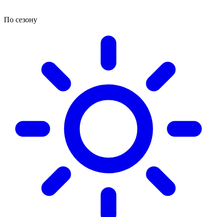
По сезону