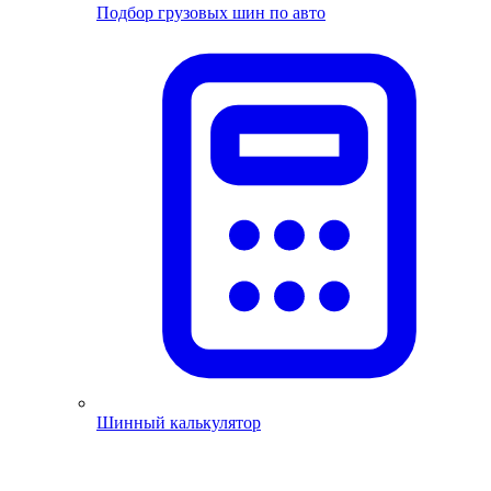
Подбор грузовых шин по авто
Шинный калькулятор