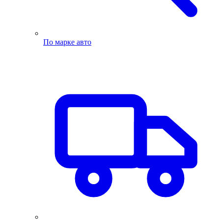
По марке авто