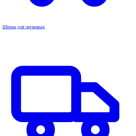
Шины для легковых