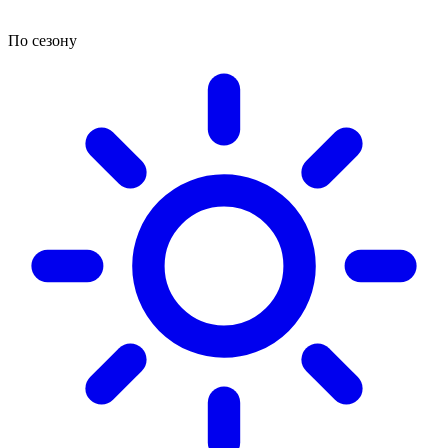
По сезону