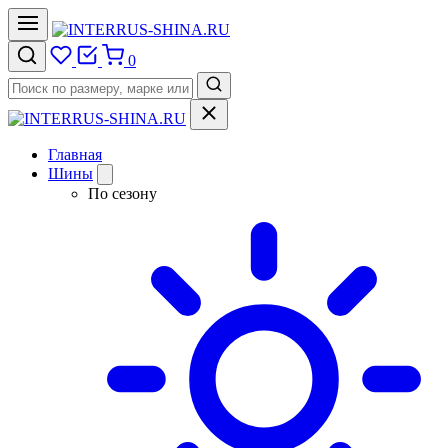
0
Главная
Шины
По сезону