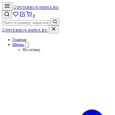
0
Главная
Шины
По сезону