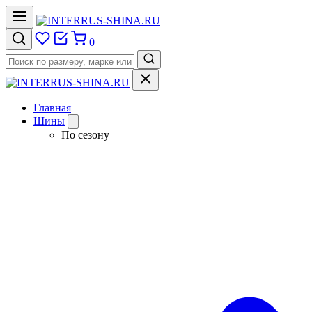
0
Главная
Шины
По сезону