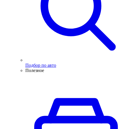
Подбор по авто
Полезное