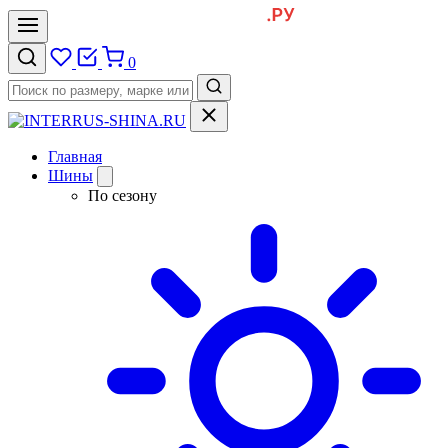
0
Главная
Шины
По сезону