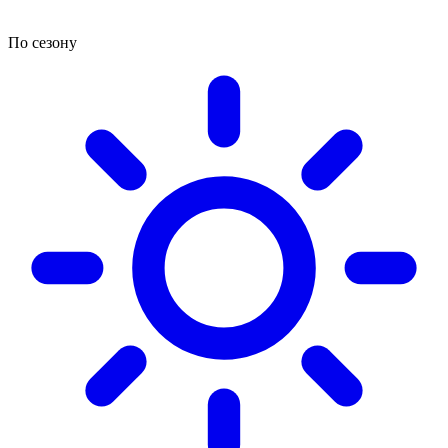
По сезону