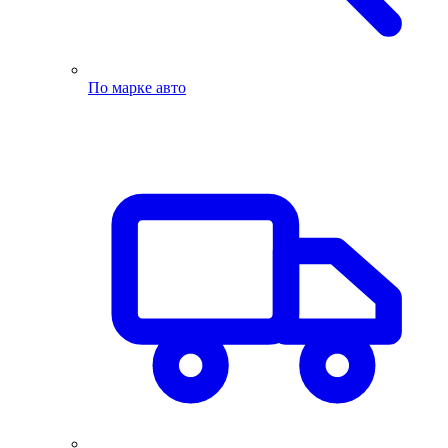
По марке авто