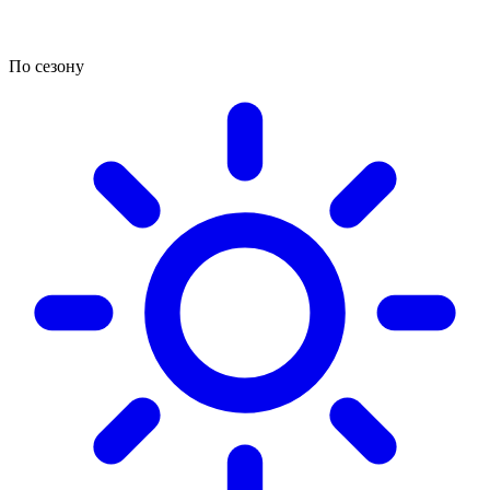
По сезону