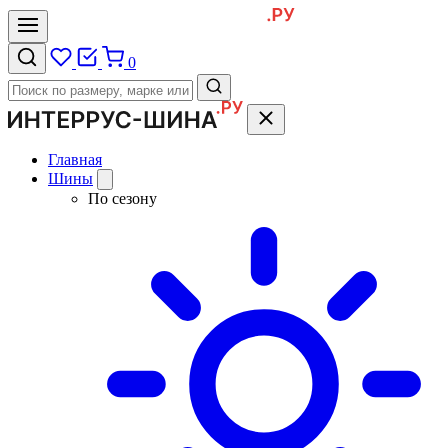
0
Главная
Шины
По сезону