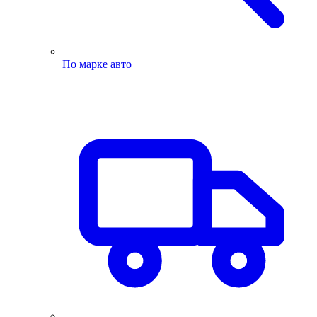
По марке авто