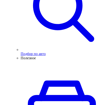
Подбор по авто
Полезное