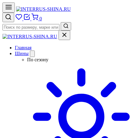
0
Главная
Шины
По сезону