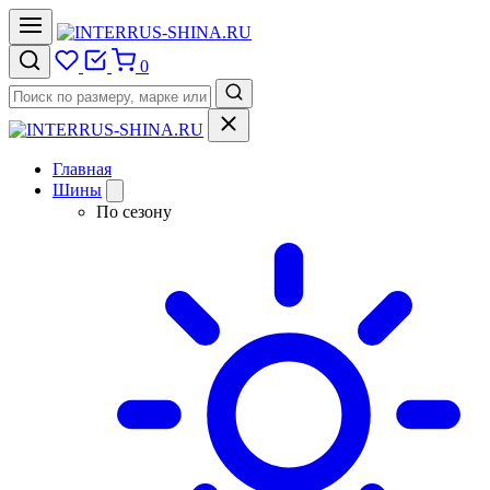
0
Главная
Шины
По сезону