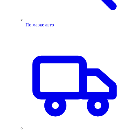
По марке авто