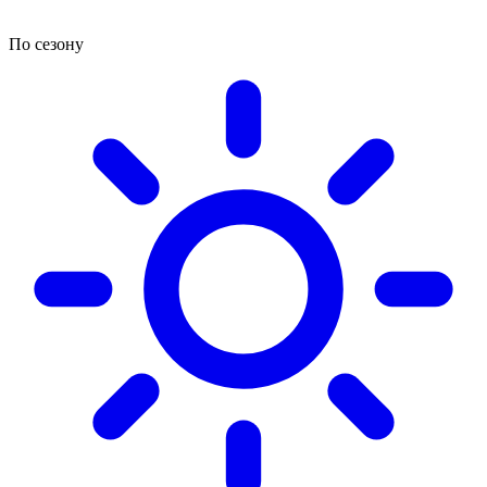
По сезону