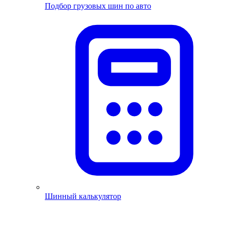
Подбор грузовых шин по авто
Шинный калькулятор