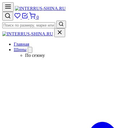
0
Главная
Шины
По сезону