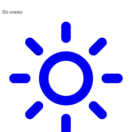
По сезону