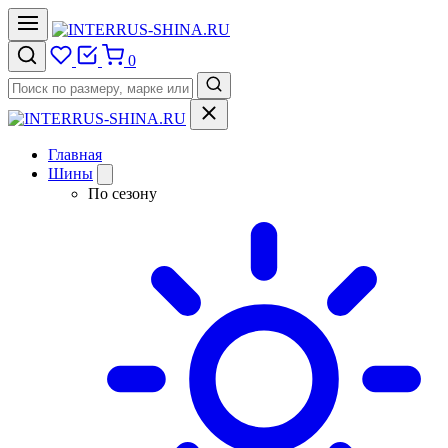
0
Главная
Шины
По сезону