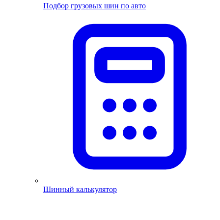
Подбор грузовых шин по авто
Шинный калькулятор