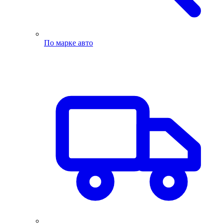
По марке авто