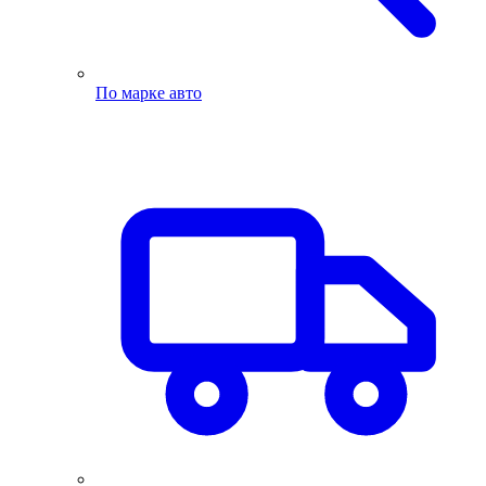
По марке авто