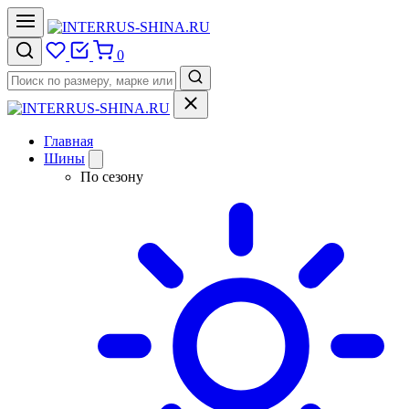
0
Главная
Шины
По сезону