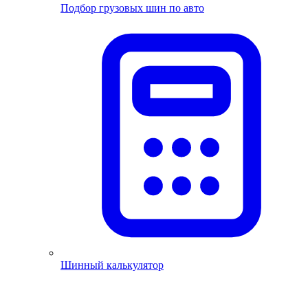
Подбор грузовых шин по авто
Шинный калькулятор