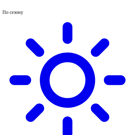
По сезону