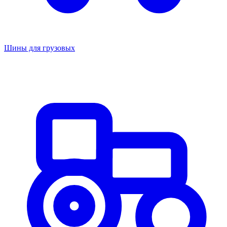
Шины для грузовых