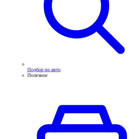
Подбор по авто
Полезное