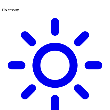
По сезону