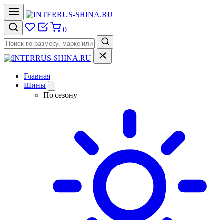
0
Главная
Шины
По сезону