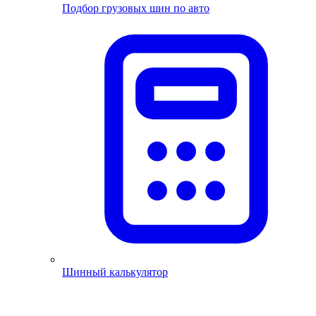
Подбор грузовых шин по авто
Шинный калькулятор