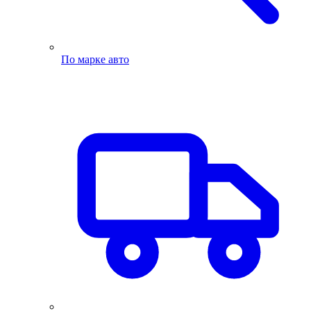
По марке авто