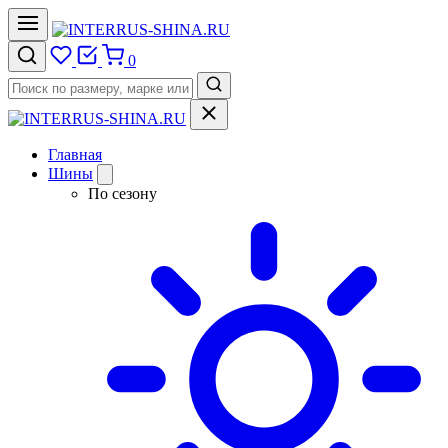
0
Главная
Шины
По сезону