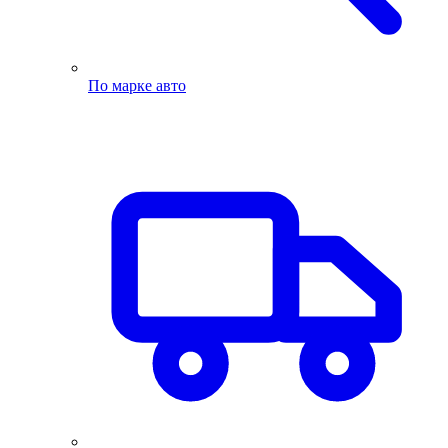
По марке авто