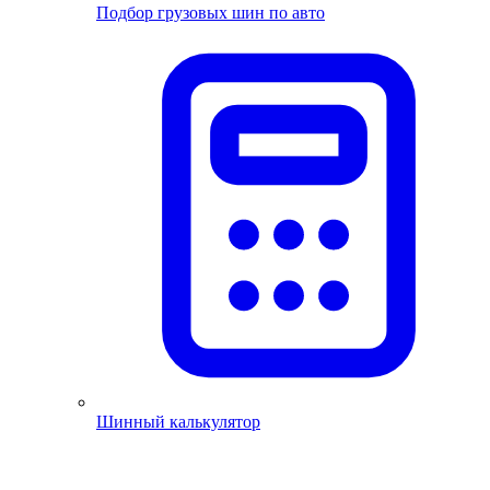
Подбор грузовых шин по авто
Шинный калькулятор