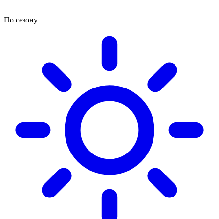
По сезону