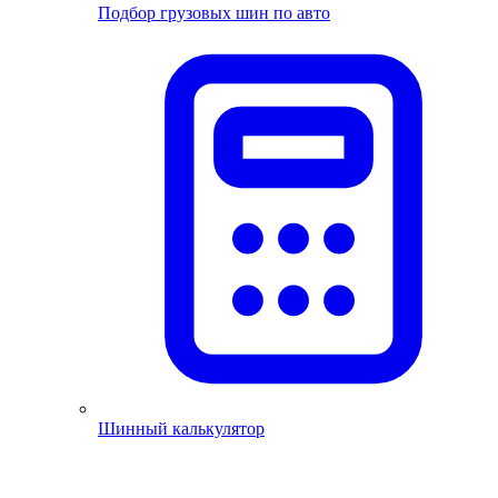
Подбор грузовых шин по авто
Шинный калькулятор