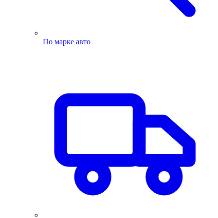
По марке авто