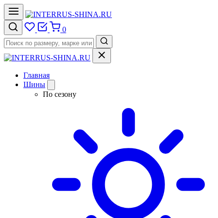
0
Главная
Шины
По сезону