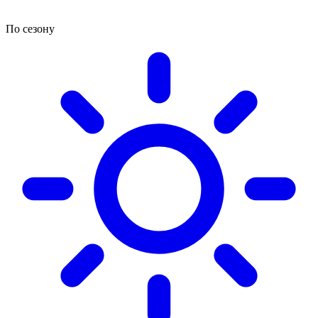
По сезону