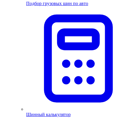
Подбор грузовых шин по авто
Шинный калькулятор