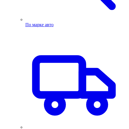
По марке авто