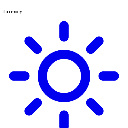
По сезону