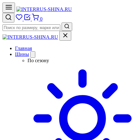
0
Главная
Шины
По сезону