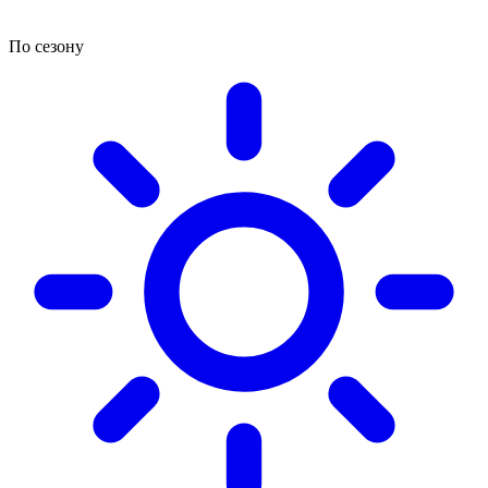
По сезону