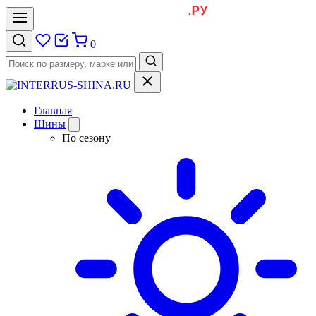
0
Главная
Шины
По сезону