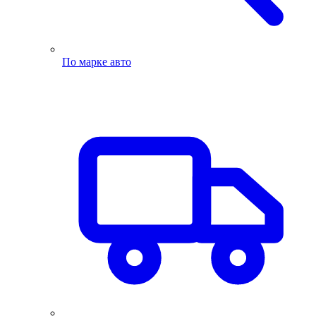
По марке авто