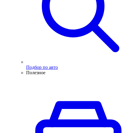
Подбор по авто
Полезное