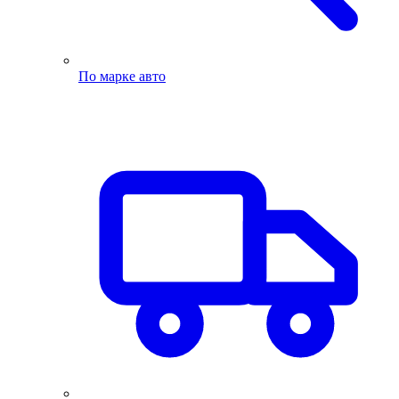
По марке авто