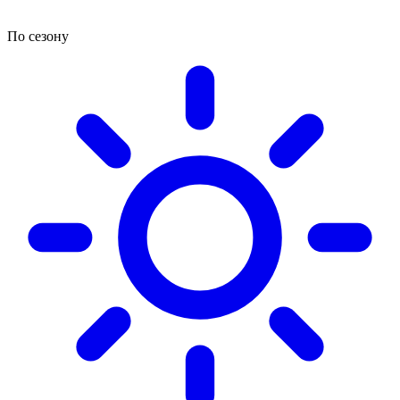
По сезону