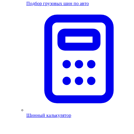
Подбор грузовых шин по авто
Шинный калькулятор