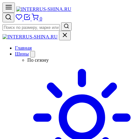
0
Главная
Шины
По сезону