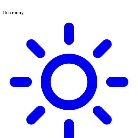
По сезону