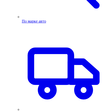
По марке авто