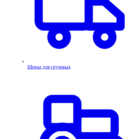
Шины для грузовых