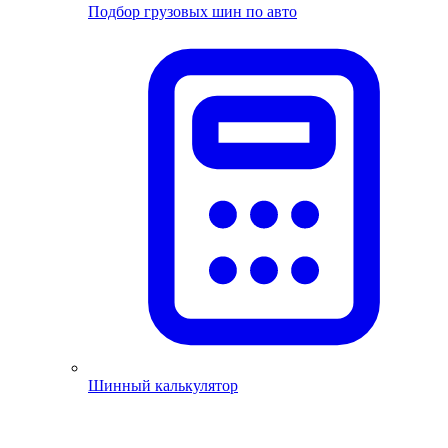
Подбор грузовых шин по авто
Шинный калькулятор