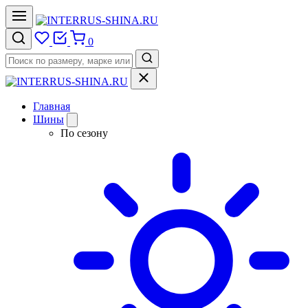
0
Главная
Шины
По сезону