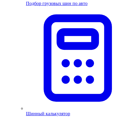
Подбор грузовых шин по авто
Шинный калькулятор