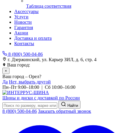
Таблица соответствия
Аксессуары
Услуги
Новости
Гарантия
Акции
Доставка и оплата
Контакты
8 (800) 500-04-86
г. Дзержинский, ул. Карьер ЗИЛ, д. 6, стр. 4
Ваш город:
Орел
×
Ваш город – Орел?
Да
Нет, выбрать другой
Пн–Пт 9:00–18:00 | Сб 10:00–16:00
Шины и диски с доставкой по России
Найти
8 (800) 500-04-86
Заказать обратный звонок