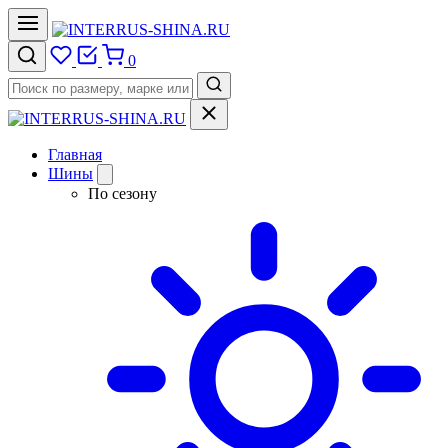
0
Главная
Шины
По сезону