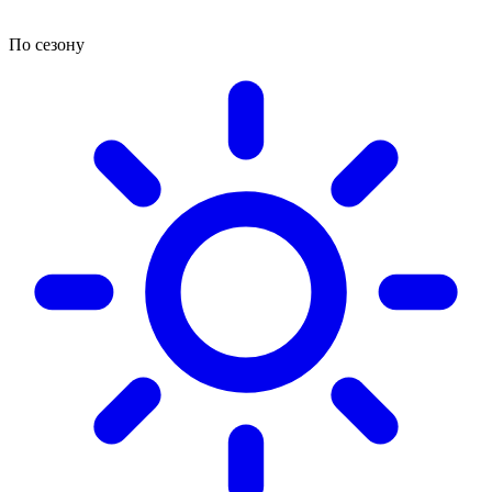
По сезону