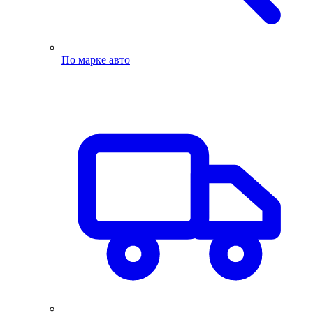
По марке авто