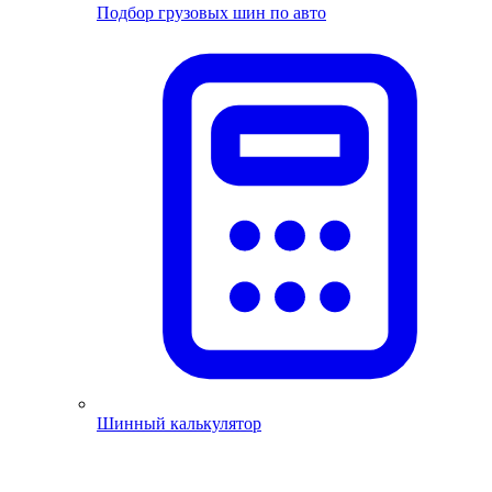
Подбор грузовых шин по авто
Шинный калькулятор