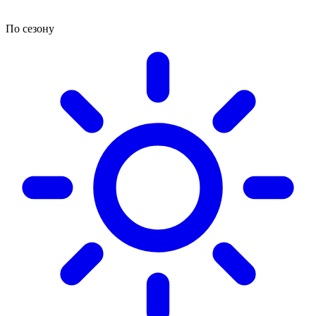
По сезону