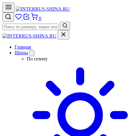
0
Главная
Шины
По сезону