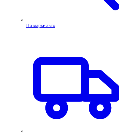
По марке авто