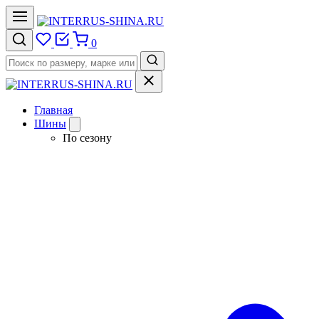
0
Главная
Шины
По сезону